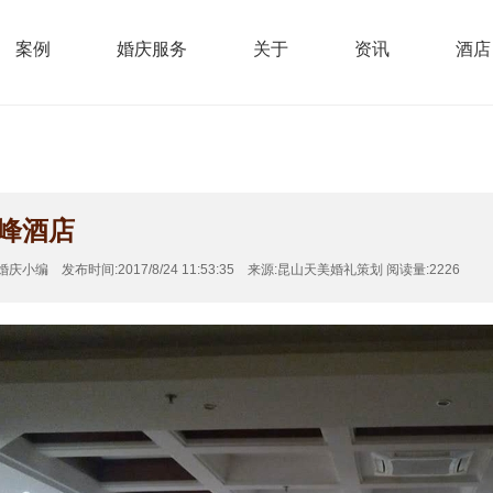
案例
婚庆服务
关于
资讯
酒店
峰酒店
小编 发布时间:2017/8/24 11:53:35 来源:昆山天美婚礼策划 阅读量:2226