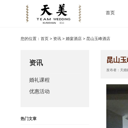
首页
您的位置：
首页
>
资讯
> 婚宴酒店 > 昆山玉峰酒店
昆山玉
资讯
发布者：天婚婚庆
婚礼课程
优惠活动
热门文章