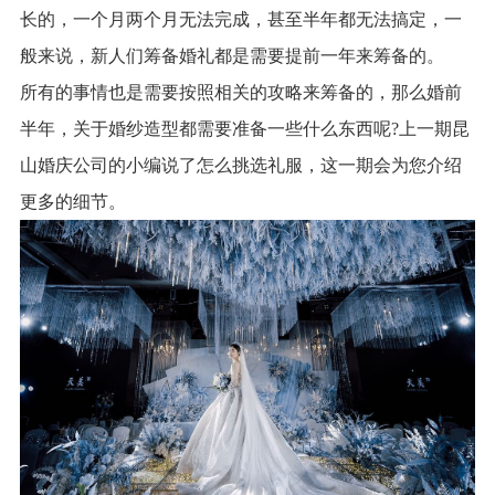
长的，一个月两个月无法完成，甚至半年都无法搞定，一
般来说，新人们筹备婚礼都是需要提前一年来筹备的。
所有的事情也是需要按照相关的攻略来筹备的，那么婚前
半年，关于婚纱造型都需要准备一些什么东西呢?上一期
昆
山婚庆
公司
的小编说了
怎么挑选礼服
，这一期会为您介绍
更多的细节。