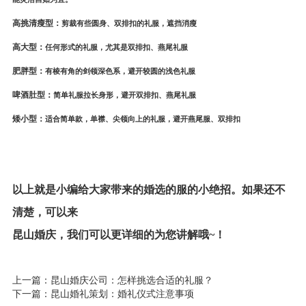
高挑清瘦型：
剪裁有些圆身、双排扣的礼服，遮挡消瘦
高大型：
任何形式的礼服，尤其是双排扣、燕尾礼服
肥胖型：
有棱有角的剑领深色系，避开较圆的浅色礼服
啤酒肚型：
简单礼服拉长身形，避开双排扣、燕尾礼服
矮小型：
适合简单款，单襟、尖领向上的礼服，避开燕尾服、双排扣
以上就是小编给大家带来的婚选的服的小绝招。如果还不
清楚，可以来
昆山婚庆
，我们可以更详细的为您讲解哦~！
上一篇：
昆山婚庆公司：怎样挑选合适的礼服？
下一篇：
昆山婚礼策划：婚礼仪式注意事项