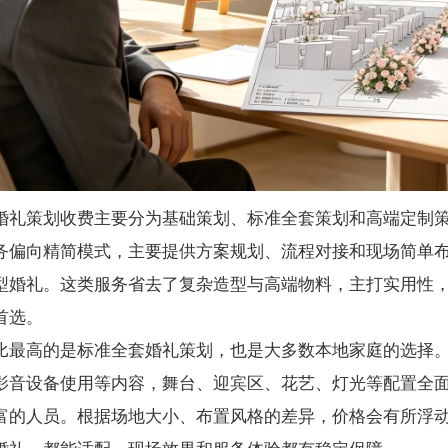
婚礼策划收费主要分为基础策划、标准全套策划和高端定制
务偏向精简模式，主要提供方案规划、流程对接和现场简单
型婚礼。这类服务省去了复杂造型与高端物料，主打实用性
首选。
比最高的是标准全套婚礼策划，也是大多数本地家庭的选择
影音设备使用等内容，舞台、迎宾区、花艺、灯光等配置全
富的人员。根据场地大小、布置风格的差异，价格会有所浮