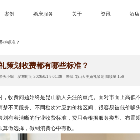
案例
婚庆服务
关于
资讯
酒店
有哪些标准？
礼策划收费都有哪些标准？
小编 发布时间:2026/6/1 9:01:39 来源:昆山天美婚礼策划 阅读量:156
时，收费问题始终是昆山新人关注的重点。面对市面上高低
清楚不同服务、不同档次对应的价格区间，很容易被低价噱
策划
有着清晰的行业收费标准，费用会根据服务类型、布置
预算做选择，做到消费心中有数。