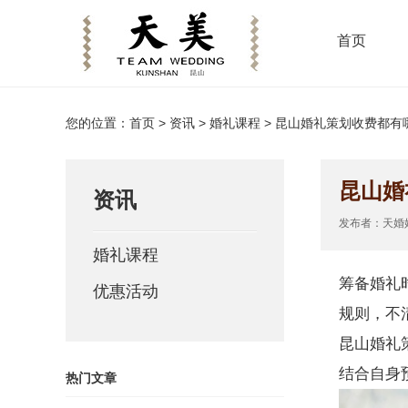
首页
您的位置：
首页
>
资讯
> 婚礼课程 > 昆山婚礼策划收费都
昆山婚
资讯
发布者：天婚婚庆
婚礼课程
筹备婚礼
优惠活动
规则，不
昆山婚礼
结合自身
热门文章