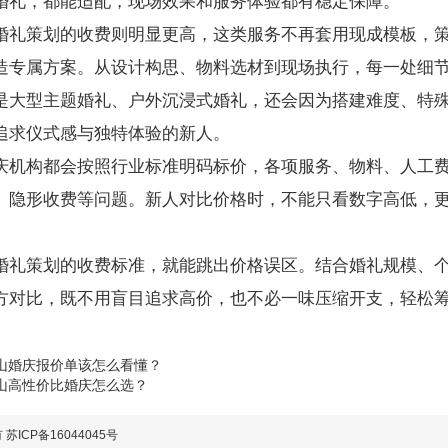
婚礼，都能适配，现场效果和服务体验都有稳定保障。
婚礼策划的收费则明显更高，这类服务不再套用现成模板，
造专属方案。从设计构思、物料选材到现场执行，每一处细
是大型主题婚礼、户外沉浸式婚礼，还会因为搭建难度、特
追求仪式感与独特体验的新人。
庆机构都会按照行业标准明码标价，各项服务、物料、人工
、隐形收费等问题。新人对比价格时，不能只看数字高低，
。
婚礼策划的收费标准，就能跳出价格误区。结合婚礼规模、
方对比，既不用盲目追求高价，也不必一味压缩开支，轻松
山婚庆报价单该怎么看懂？
山高性价比婚庆怎么选？
有
苏ICP备16044045号