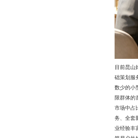
目前昆山
础策划服
数少的小
限群体的
市场中占
务、全套
业经验丰