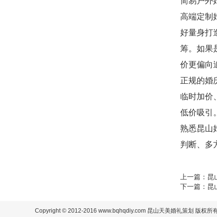
简易户外
高端定制
好量身打
筹。如果
价更偏向
正规的婚
临时加价
低价吸引
熟悉昆山
判断、多
上一篇：
昆
下一篇：
昆
Copyright © 2012-2016 www.bqhqdiy.com 昆山天美婚礼策划 版权所